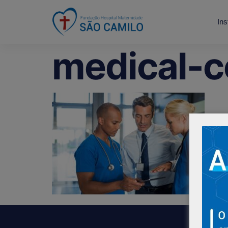
Ins
medical-c