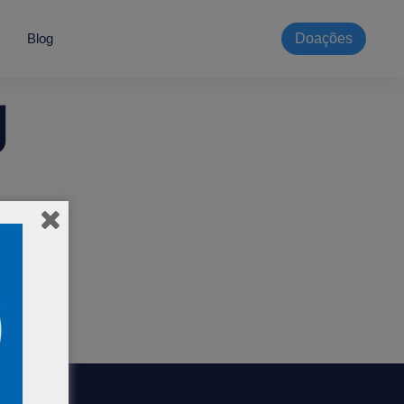
Blog
Doações
g