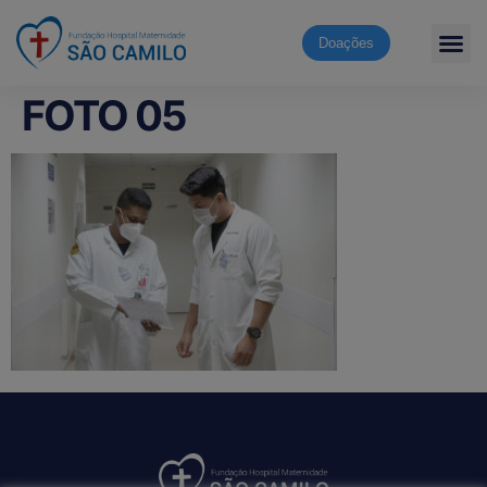
Doações
FOTO 05