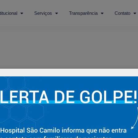
titucional
Serviços
Transparência
Contato