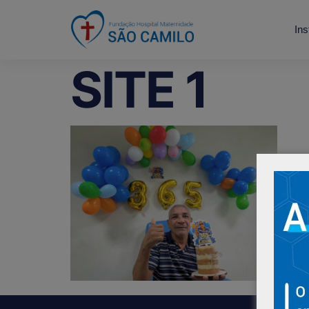
Ins
SITE 1