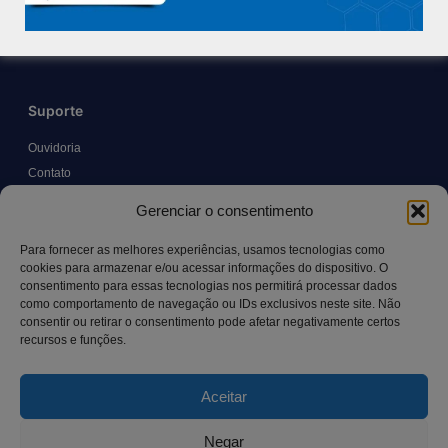
Trabalhe Conosco
Blog
Suporte
Ouvidoria
Contato
Solicitar Prontuário Médico
Gerenciar o consentimento
Transparência
Canal LGPD e Segurança da Informação
Para fornecer as melhores experiências, usamos tecnologias como
cookies para armazenar e/ou acessar informações do dispositivo. O
consentimento para essas tecnologias nos permitirá processar dados
como comportamento de navegação ou IDs exclusivos neste site. Não
Contato
consentir ou retirar o consentimento pode afetar negativamente certos
recursos e funções.
Rua Manoel Pereira Pinto, 300 – Vila Rica, Aracruz – ES,
CEP: 29.194-129
Aceitar
hospitalsaocamilo@hospitalsaocamilo.org.br
(27) 3256-9700
Negar