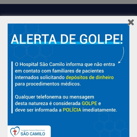
Hospital São Camilo – há mais de 50 anos cuidando da saúde
com qualidade, acolhimento e compromisso com a vida em
Aracruz e região.
Sobre
Nossa História e Fundador
Diretorias
Políticas e Normas