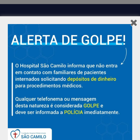
Hospital São Camilo – há mais de 50 anos cuidando da saúde
com qualidade, acolhimento e compromisso com a vida em
Aracruz e região.
Sobre
Nossa História e Fundador
Diretorias
Políticas e Normas