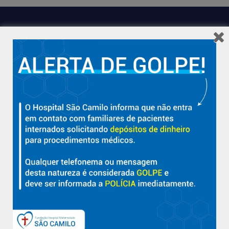
Hospital São Camilo – há mais de 50 anos cuidando da saúde
com qualidade, acolhimento e compromisso com a vida em
Aracruz e região.
Sobre
Nossa História e Fundador
Diretorias
Políticas e Normas