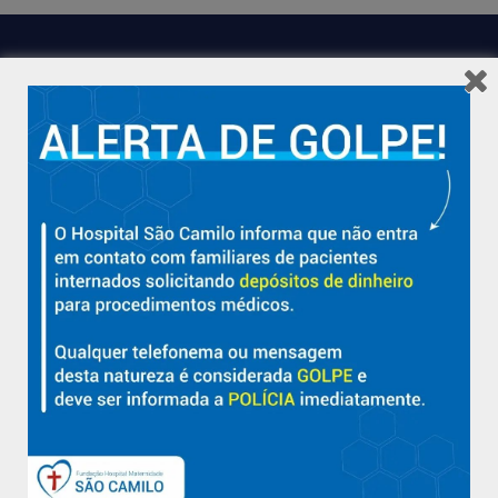
Hospital São Camilo – há mais de 50 anos cuidando da saúde
com qualidade, acolhimento e compromisso com a vida em
Aracruz e região.
Sobre
Nossa História e Fundador
Diretorias
Políticas e Normas