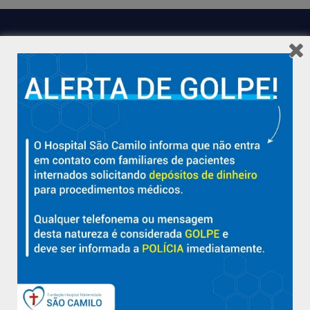
Hospital São Camilo – há mais de 50 anos cuidando da saúde
com qualidade, acolhimento e compromisso com a vida em
Aracruz e região.
Sobre
Nossa História e Fundador
Diretorias
Políticas e Normas