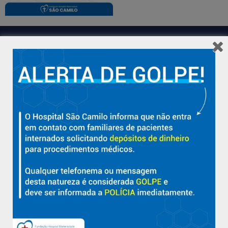
Hospital São Camilo – há mais de 50 anos cuidando da saúde
com qualidade, acolhimento e compromisso com a vida em
Aracruz e região.
Sobre
Nossa História e Fundador
Diretorias