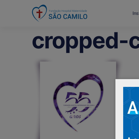
Ins
cropped-