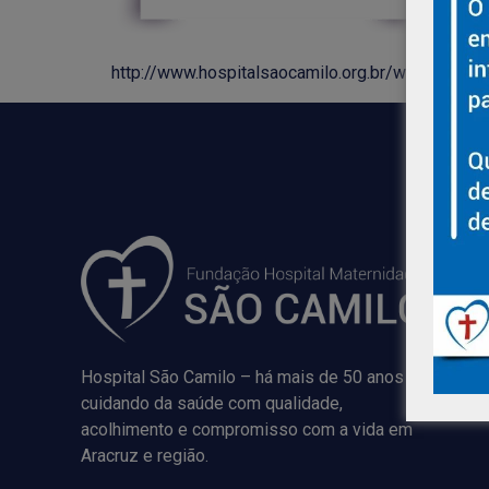
http://www.hospitalsaocamilo.org.br/wp-conten
Hospital São Camilo – há mais de 50 anos
cuidando da saúde com qualidade,
acolhimento e compromisso com a vida em
Aracruz e região.