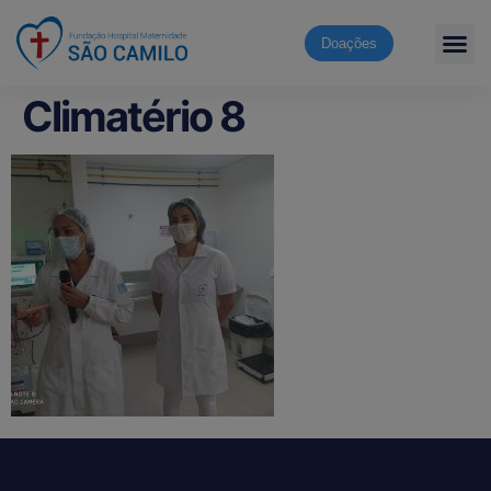
Doações
Climatério 8