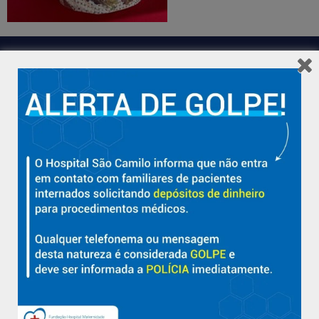
Hospital São Camilo – há mais de 50 anos cuidando da saúde
com qualidade, acolhimento e compromisso com a vida em
Aracruz e região.
Sobre
Nossa História e Fundador
Diretorias