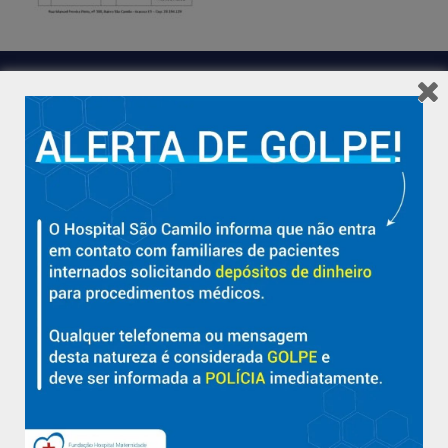
Hospital São Camilo – há mais de 50 anos cuidando da saúde
com qualidade, acolhimento e compromisso com a vida em
Aracruz e região.
Sobre
Nossa História e Fundador
Diretorias