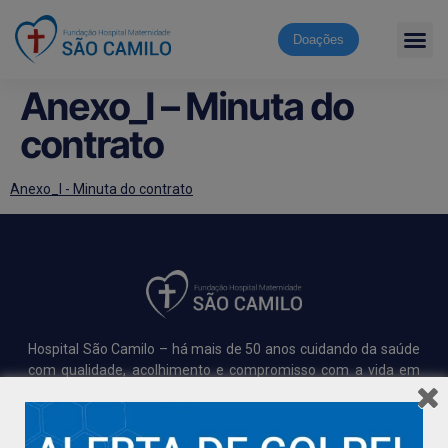
Doações
Anexo_I – Minuta do
contrato
Anexo_I - Minuta do contrato
Hospital São Camilo – há mais de 50 anos cuidando da saúde
com qualidade, acolhimento e compromisso com a vida em
Aracruz e região.