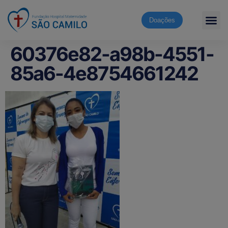
Doações
60376e82-a98b-4551-
85a6-4e8754661242