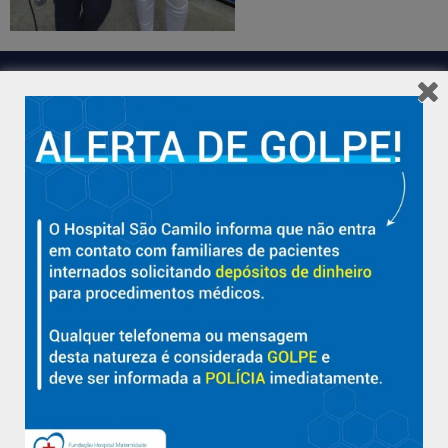
Hospital São Camilo – há mais de 50 anos cuidando da saúde
com qualidade, acolhimento e compromisso com a vida em
Aracruz e região.
Sobre
Nossa História e Fundador
Diretorias