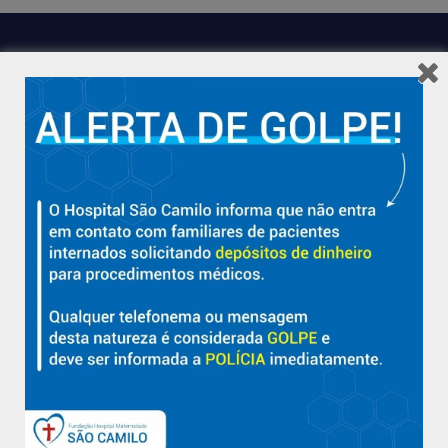
Hospital São Camilo – há mais de 50 anos cuidando da saúde
com qualidade, acolhimento e compromisso com a vida em
Aracruz e região.
Sobre
Nossa História e Fundador
Diretorias
Políticas e Normas