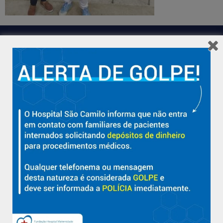
Hospital São Camilo – há mais de 50 anos cuidando da saúde
com qualidade, acolhimento e compromisso com a vida em
Aracruz e região.
Sobre
Nossa História e Fundador
Diretorias