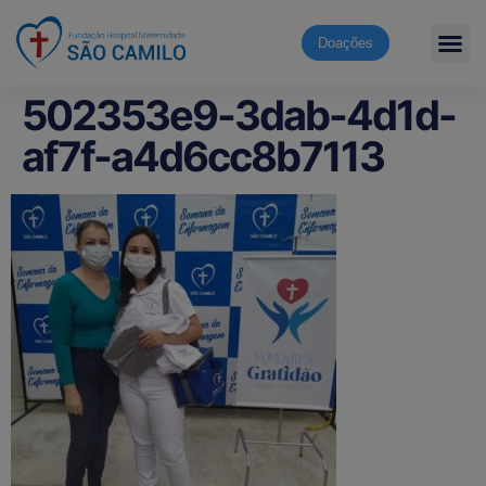
Doações
502353e9-3dab-4d1d-
af7f-a4d6cc8b7113