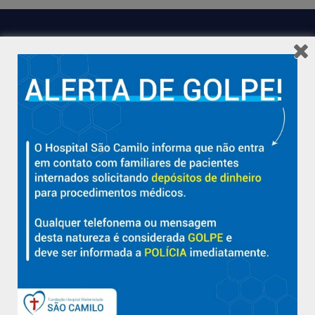
Hospital São Camilo – há mais de 50 anos cuidando da saúde
com qualidade, acolhimento e compromisso com a vida em
Aracruz e região.
Sobre
Nossa História e Fundador
Diretorias
Políticas e Normas