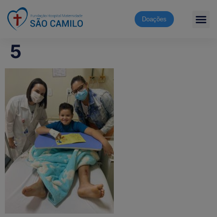
Doações
5