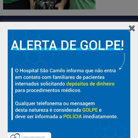
Hospital São Camilo – há mais de 50 anos cuidando da saúde
com qualidade, acolhimento e compromisso com a vida em
Aracruz e região.
Sobre
Nossa História e Fundador
Diretorias