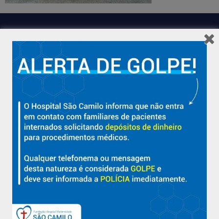
Hospital São Camilo – há mais de 50 anos cuidando da saúde
com qualidade, acolhimento e compromisso com a vida em
Aracruz e região.
Sobre
Nossa História e Fundador
Diretorias