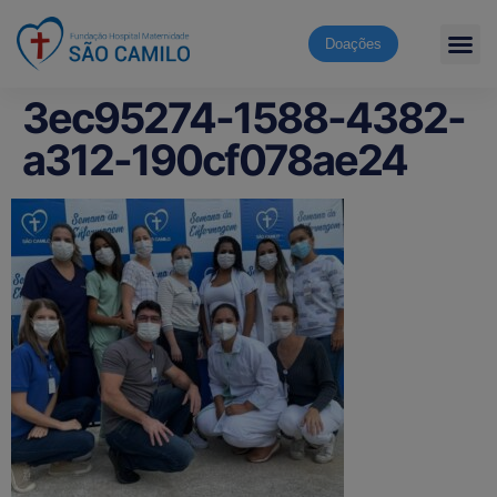
Doações
3ec95274-1588-4382-
a312-190cf078ae24