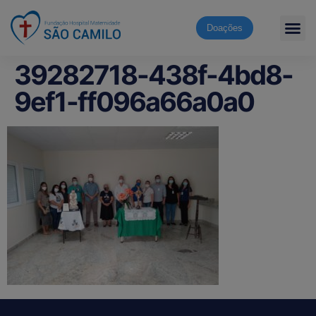
Doações
39282718-438f-4bd8-
9ef1-ff096a66a0a0