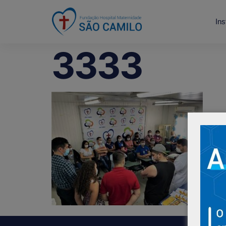
Ins
3333