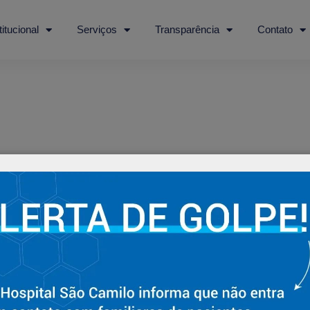
titucional
Serviços
Transparência
Contato