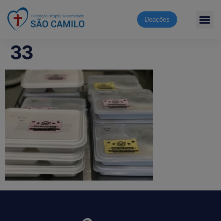
Doações
33