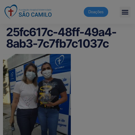
Doações
25fc617c-48ff-49a4-
8ab3-7c7fb7c1037c