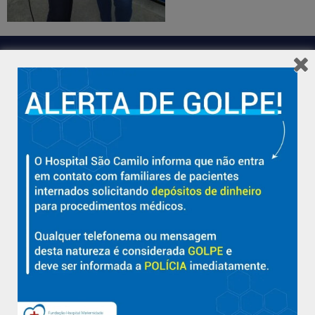
Hospital São Camilo – há mais de 50 anos cuidando da saúde
com qualidade, acolhimento e compromisso com a vida em
Aracruz e região.
Sobre
Nossa História e Fundador
Diretorias