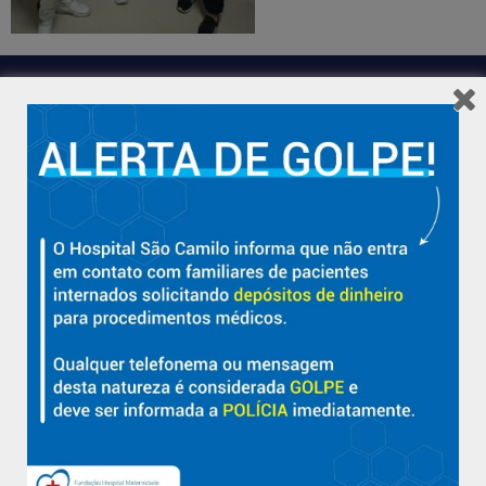
Hospital São Camilo – há mais de 50 anos cuidando da saúde
com qualidade, acolhimento e compromisso com a vida em
Aracruz e região.
Sobre
Nossa História e Fundador
Diretorias