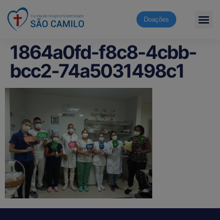
Doações
1864a0fd-f8c8-4cbb-
bcc2-74a5031498c1