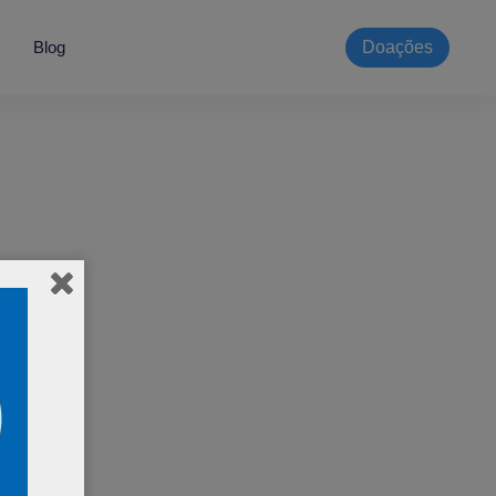
Blog
Doações