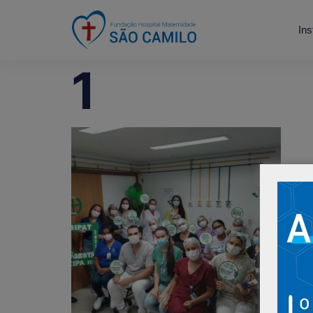
Ins
1