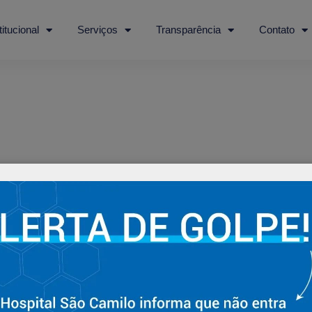
titucional
Serviços
Transparência
Contato