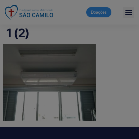
Doações
1 (2)