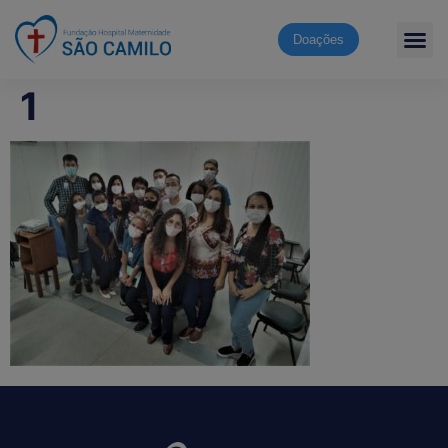
Doações
1