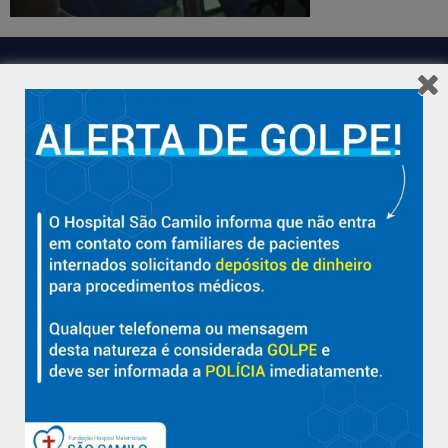
Hospital São Camilo – há mais de 50 anos cuidando da saúde
com qualidade, acolhimento e compromisso com a vida em
Aracruz e região.
Sobre
Nossa História e Fundador
Diretorias