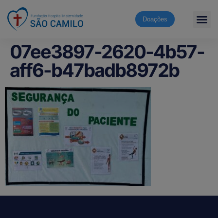
Doações
07ee3897-2620-4b57-
aff6-b47badb8972b