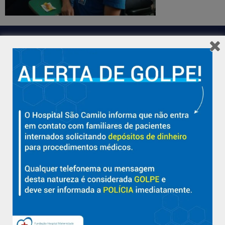
Hospital São Camilo – há mais de 50 anos cuidando da saúde
com qualidade, acolhimento e compromisso com a vida em
Aracruz e região.
Sobre
Nossa História e Fundador
Diretorias